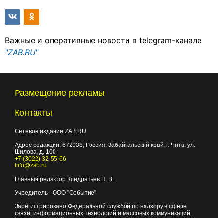
Важные и оперативные новости в telegram-канале
"ZAB.RU"
Размещение рекламы
Контакты
Сетевое издание ZAB.RU
Адрес редакции:
672038
, Россия, Забайкальский край, г.
Чита
,
ул.
Шилова, д. 100
+7 (3022) 32-55-66
info@zab.ru
Главный редактор Кондратьев Н. В.
Учредитель - ООО "Событие"
Зарегистрировано Федеральной службой по надзору в сфере
связи, информационных технологий и массовых коммуникаций.