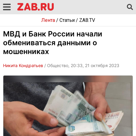
Лента
/
Статьи
/
ZAB.TV
МВД и Банк России начали
обмениваться данными о
мошенниках
Никита Кондратьев
/ Общество, 20:33, 21 октября 2023