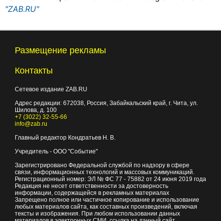
"ZAB.RU"
Размещение рекламы
Контакты
Сетевое издание ZAB.RU
Адрес редакции:
672038
, Россия, Забайкальский край, г.
Чита
,
ул.
Шилова, д. 100
+7 (3022) 32-55-66
info@zab.ru
Главный редактор Кондратьев Н. В.
Учредитель - ООО "Событие"
Зарегистрировано Федеральной службой по надзору в сфере
связи, информационных технологий и массовых коммуникаций.
Регистрационный номер: ЭЛ № ФС 77 - 75882 от 24 июня 2019 года
Редакция не несет ответственности за достоверность
информации, содержащейся в рекламных материалах
Запрещено полное или частичное копирование и использование
любых материалов сайта, как составных произведений, включая
тексты и изображения. При любом использовании данных
материалов в электронных СМИ, ссылка на данный сайт