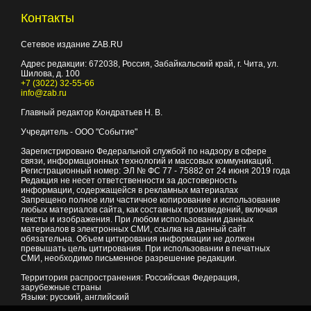
Контакты
Сетевое издание ZAB.RU
Адрес редакции:
672038
, Россия, Забайкальский край, г.
Чита
,
ул.
Шилова, д. 100
+7 (3022) 32-55-66
info@zab.ru
Главный редактор Кондратьев Н. В.
Учредитель - ООО "Событие"
Зарегистрировано Федеральной службой по надзору в сфере
связи, информационных технологий и массовых коммуникаций.
Регистрационный номер: ЭЛ № ФС 77 - 75882 от 24 июня 2019 года
Редакция не несет ответственности за достоверность
информации, содержащейся в рекламных материалах
Запрещено полное или частичное копирование и использование
любых материалов сайта, как составных произведений, включая
тексты и изображения. При любом использовании данных
материалов в электронных СМИ, ссылка на данный сайт
обязательна. Объем цитирования информации не должен
превышать цель цитирования. При использовании в печатных
СМИ, необходимо письменное разрешение редакции.
Территория распространения: Российская Федерация,
зарубежные страны
Языки: русский, английский