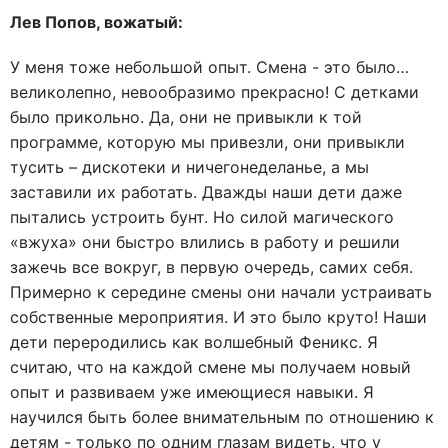
Лев Попов, вожатый:
У меня тоже небольшой опыт. Смена - это было…
великолепно, невообразимо прекрасно! С детками
было прикольно. Да, они не привыкли к той
программе, которую мы привезли, они привыкли
тусить – дискотеки и ничегонеделанье, а мы
заставили их работать. Дважды наши дети даже
пытались устроить бунт. Но силой магического
«вжуха» они быстро влились в работу и решили
зажечь все вокруг, в первую очередь, самих себя.
Примерно к середине смены они начали устраивать
собственные мероприятия. И это было круто! Наши
дети переродились как волшебный Феникс. Я
считаю, что на каждой смене мы получаем новый
опыт и развиваем уже имеющиеся навыки. Я
научился быть более внимательным по отношению к
детям - только по одним глазам видеть, что у