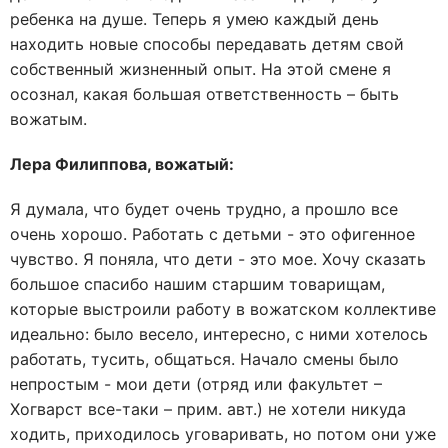
ребенка на душе. Теперь я умею каждый день
находить новые способы передавать детям свой
собственный жизненный опыт. На этой смене я
осознал, какая большая ответственность – быть
вожатым.
Лера Филиппова, вожатый:
Я думала, что будет очень трудно, а прошло все
очень хорошо. Работать с детьми - это офигенное
чувство. Я поняла, что дети - это мое. Хочу сказать
большое спасибо нашим старшим товарищам,
которые выстроили работу в вожатском коллективе
идеально: было весело, интересно, с ними хотелось
работать, тусить, общаться. Начало смены было
непростым - мои дети (отряд или факультет –
Хогварст все-таки – прим. авт.) не хотели никуда
ходить, приходилось уговаривать, но потом они уже