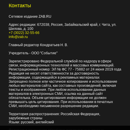
Контакты
Сетевое издание ZAB.RU
Адрес редакции:
672038
, Россия, Забайкальский край, г.
Чита
,
ул.
Шилова, д. 100
+7 (3022) 32-55-66
info@zab.ru
Главный редактор Кондратьев Н. В.
Учредитель - ООО "Событие"
Зарегистрировано Федеральной службой по надзору в сфере
связи, информационных технологий и массовых коммуникаций.
Регистрационный номер: ЭЛ № ФС 77 - 75882 от 24 июня 2019 года
Редакция не несет ответственности за достоверность
информации, содержащейся в рекламных материалах
Запрещено полное или частичное копирование и использование
любых материалов сайта, как составных произведений, включая
тексты и изображения. При любом использовании данных
материалов в электронных СМИ, ссылка на данный сайт
обязательна. Объем цитирования информации не должен
превышать цель цитирования. При использовании в печатных
СМИ, необходимо письменное разрешение редакции.
Территория распространения: Российская Федерация,
зарубежные страны
Языки: русский, английский