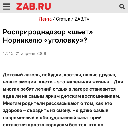
Лента
/
Статьи
/
ZAB.TV
Росприроднадзор «шьет»
Норникелю «уголовку»?
17:45, 21 апреля 2008
Детский лагерь, побудки, костры, новые друзья,
новые эмоции, «лето – это маленькая жизнь»… Для
многих ребят летний отдых в лагере становится
едва ли не самым ярким детским воспоминанием.
Многим родители рассказывают о том, как это
здорово – съездить на смену. Но даже самый
современный и оборудованный санаторий
останется просто корпусом без тех, кто по-