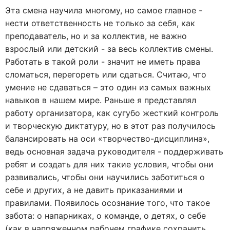
Эта смена научила многому, но самое главное -
нести ответственность не только за себя, как
преподаватель, но и за коллектив, не важно
взрослый или детский - за весь коллектив смены.
Работать в такой роли - значит не иметь права
сломаться, перегореть или сдаться. Считаю, что
умение не сдаваться – это один из самых важных
навыков в нашем мире. Раньше я представлял
работу организатора, как сугубо жесткий контроль
и творческую диктатуру, но в этот раз получилось
балансировать на оси «творчество-дисциплина»,
ведь основная задача руководителя - поддерживать
ребят и создать для них такие условия, чтобы они
развивались, чтобы они научились заботиться о
себе и других, а не давить приказаниями и
правилами. Появилось осознание того, что такое
забота: о напарниках, о команде, о детях, о себе
(как в напряженном рабочем графике сохранить