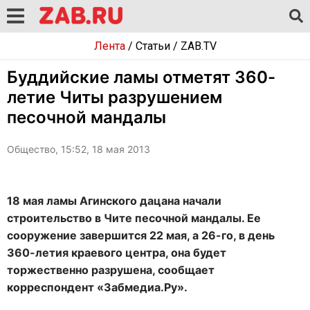
Лента
/
Статьи
/
ZAB.TV
Буддийские ламы отметят 360-
летие Читы разрушением
песочной мандалы
Общество, 15:52, 18 мая 2013
18 мая ламы Агинского дацана начали
строительство в Чите песочной мандалы. Ее
сооружение завершится 22 мая, а 26-го, в день
360-летия краевого центра, она будет
торжественно разрушена, сообщает
корреспондент «Забмедиа.Ру».