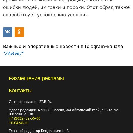
ошибки людей, их грехи и пороки. Этот обряд также
способствует успокоению усопших.
Важные и оперативные новости в telegram-канале
"ZAB.RU"
Размещение рекламы
Контакты
Сетевое издание ZAB.RU
Адрес редакции:
672038
, Россия, Забайкальский край, г.
Чита
,
ул.
Шилова, д. 100
+7 (3022) 32-55-66
info@zab.ru
Главный редактор Кондратьев Н. В.