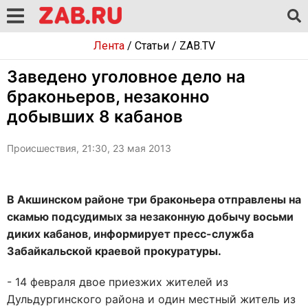
Лента
/
Статьи
/
ZAB.TV
Заведено уголовное дело на
браконьеров, незаконно
добывших 8 кабанов
Происшествия, 21:30, 23 мая 2013
В Акшинском районе три браконьера отправлены на
скамью подсудимых за незаконную добычу восьми
диких кабанов, информирует пресс-служба
Забайкальской краевой прокуратуры.
- 14 февраля двое приезжих жителей из
Дульдургинского района и один местный житель из