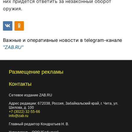
них придется ответить за незаконный оборот
оружия.
Важные и оперативные новости в telegram-канале
"ZAB.RU"
Размещение рекламы
Контакты
Сетевое издание ZAB.RU
Адрес редакции:
672038
, Россия, Забайкальский край, г.
Чита
,
ул.
Шилова, д. 100
+7 (3022) 32-55-66
info@zab.ru
Главный редактор Кондратьев Н. В.