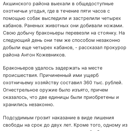
Акшинского района выехали в общедоступные
охотничьи угодья, где в течение пяти часов с
помощью собак выследили и застрелили четырех
кабанов. Раненых животных они добивали ножами.
Свою добычу браконьеры перевезли на стоянку. На
следующий день они тем же способом незаконно
добыли еще четырех кабанов, - рассказал прокурор
района Антон Кожевников.
Браконьеров удалось задержать на месте
происшествия. Причиненный ими ущерб
охотничьему хозяйству составил 360 тыс. рублей.
Огнестрельное оружие было изъято, причем
оказалось, что две единицы были приобретены и
хранились незаконно.
Подсудимым грозит наказание в виде лишения
свободы на срок до двух лет. Кроме того, одному из