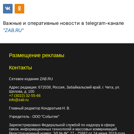
Важные и оперативные новости в telegram-канале
"ZAB.RU"
Размещение рекламы
Контакты
Сетевое издание ZAB.RU
Адрес редакции:
672038
, Россия, Забайкальский край, г.
Чита
,
ул.
Шилова, д. 100
+7 (3022) 32-55-66
info@zab.ru
Главный редактор Кондратьев Н. В.
Учредитель - ООО "Событие"
Зарегистрировано Федеральной службой по надзору в сфере
связи, информационных технологий и массовых коммуникаций.
Регистрационный номер: ЭЛ № ФС 77 - 75882 от 24 июня 2019 года