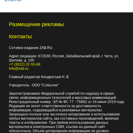
Размещение рекламы
Контакты
Сетевое издание ZAB.RU
Адрес редакции:
672038
, Россия, Забайкальский край, г.
Чита
,
ул.
Шилова, д. 100
+7 (3022) 32-55-66
info@zab.ru
Главный редактор Кондратьев Н. В.
Учредитель - ООО "Событие"
Зарегистрировано Федеральной службой по надзору в сфере
связи, информационных технологий и массовых коммуникаций.
Регистрационный номер: ЭЛ № ФС 77 - 75882 от 24 июня 2019 года
Редакция не несет ответственности за достоверность
информации, содержащейся в рекламных материалах
Запрещено полное или частичное копирование и использование
любых материалов сайта, как составных произведений, включая
тексты и изображения. При любом использовании данных
материалов в электронных СМИ, ссылка на данный сайт
обязательна. Объем цитирования информации не должен