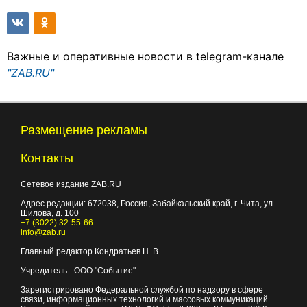
Важные и оперативные новости в telegram-канале
"ZAB.RU"
Размещение рекламы
Контакты
Сетевое издание ZAB.RU
Адрес редакции:
672038
, Россия, Забайкальский край, г.
Чита
,
ул.
Шилова, д. 100
+7 (3022) 32-55-66
info@zab.ru
Главный редактор Кондратьев Н. В.
Учредитель - ООО "Событие"
Зарегистрировано Федеральной службой по надзору в сфере
связи, информационных технологий и массовых коммуникаций.