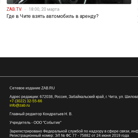
ZAB.TV
18:00, 20 марта
Где в Чите взять автомобиль в аренду?
Сетевое издание ZAB.RU
Адрес редакции:
672038
, Россия, Забайкальский край, г.
Чита
,
ул. Шилова
+7 (3022) 32-55-66
info@zab.ru
Главный редактор Кондратьев Н. В.
Учредитель - ООО "Событие"
Зарегистрировано Федеральной службой по надзору в сфере связи, ин
Регистрационный номер: ЭЛ № ФС 77 - 75882 от 24 июня 2019 года