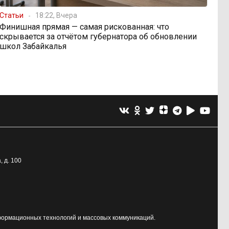
Статьи
18:22, Вчера
Финишная прямая — самая рискованная: что
скрывается за отчётом губернатора об обновлении
школ Забайкалья
, д. 100
формационных технологий и массовых коммуникаций.