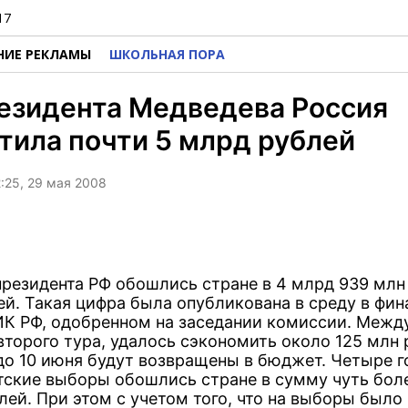
17
НИЕ РЕКЛАМЫ
ШКОЛЬНАЯ ПОРА
езидента Медведева Россия
тила почти 5 млрд рублей
2:25, 29 мая 2008
резидента РФ обошлись стране в 4 млрд 939 млн 
ей. Такая цифра была опубликована в среду в фи
ИК РФ, одобренном на заседании комиссии. Между
второго тура, удалось сэкономить около 125 млн 
до 10 июня будут возвращены в бюджет. Четыре г
тские выборы обошлись стране в сумму чуть боле
лей. При этом с учетом того, что на выборы было