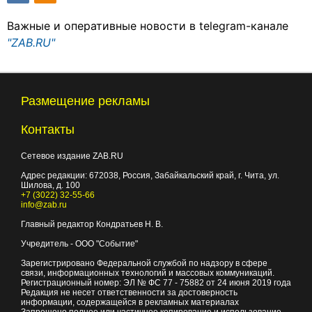
Важные и оперативные новости в telegram-канале
"ZAB.RU"
Размещение рекламы
Контакты
Сетевое издание ZAB.RU
Адрес редакции:
672038
, Россия, Забайкальский край, г.
Чита
,
ул.
Шилова, д. 100
+7 (3022) 32-55-66
info@zab.ru
Главный редактор Кондратьев Н. В.
Учредитель - ООО "Событие"
Зарегистрировано Федеральной службой по надзору в сфере
связи, информационных технологий и массовых коммуникаций.
Регистрационный номер: ЭЛ № ФС 77 - 75882 от 24 июня 2019 года
Редакция не несет ответственности за достоверность
информации, содержащейся в рекламных материалах