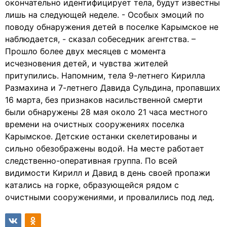
окончательно идентифицирует тела, будут известны
лишь на следующей неделе. - Особых эмоций по
поводу обнаружения детей в поселке Карымское не
наблюдается, - сказал собеседник агентства. –
Прошло более двух месяцев с момента
исчезновения детей, и чувства жителей
притупились. Напомним, тела 9-летнего Кирилла
Размахина и 7-летнего Давида Сульдина, пропавших
16 марта, без признаков насильственной смерти
были обнаружены 28 мая около 21 часа местного
времени на очистных сооружениях поселка
Карымское. Детские останки скелетированы и
сильно обезображены водой. На месте работает
следственно-оперативная группа. По всей
видимости Кирилл и Давид в день своей пропажи
катались на горке, образующейся рядом с
очистными сооружениями, и провалились под лед.