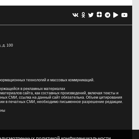
, д. 100
формационных технологий и массовых коммуникаций.
держащейся в рекламных материалах
атериалов сайта, как составных произведений, включая тексты и
нных СМИ, ссылка на данный сайт обязательна. Объем цитирования
ии в печатных СМИ, необходимо письменное разрешение редакции.
аны
предусмотренных
политикой конфиденциальности