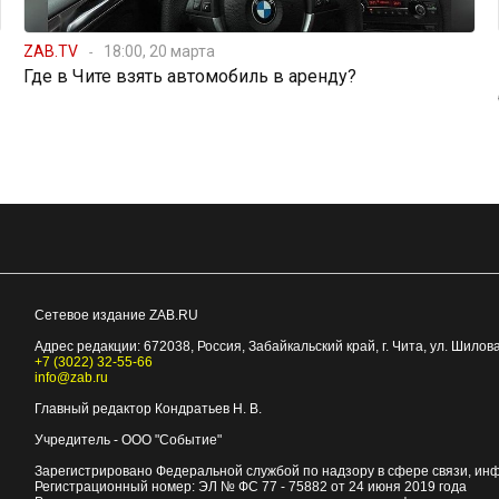
ZAB.TV
18:00, 20 марта
Где в Чите взять автомобиль в аренду?
Сетевое издание ZAB.RU
Адрес редакции:
672038
, Россия, Забайкальский край, г.
Чита
,
ул. Шилова
+7 (3022) 32-55-66
info@zab.ru
Главный редактор Кондратьев Н. В.
Учредитель - ООО "Событие"
Зарегистрировано Федеральной службой по надзору в сфере связи, ин
Регистрационный номер: ЭЛ № ФС 77 - 75882 от 24 июня 2019 года