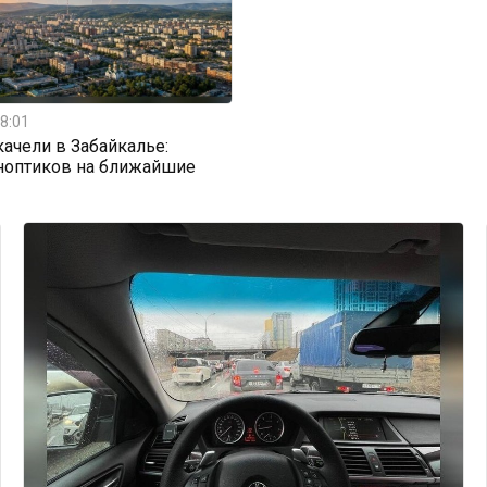
8:01
ачели в Забайкалье:
ноптиков на ближайшие