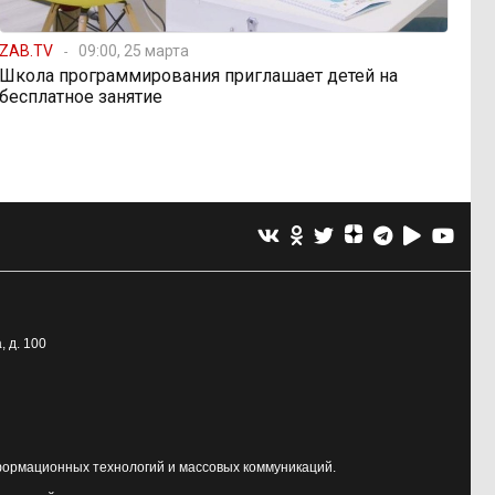
ZAB.TV
09:00, 25 марта
Школа программирования приглашает детей на
бесплатное занятие
, д. 100
формационных технологий и массовых коммуникаций.