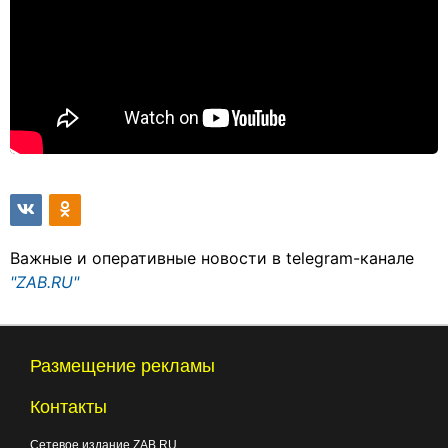
Важные и оперативные новости в telegram-канале
"ZAB.RU"
Размещение рекламы
Контакты
Сетевое издание ZAB.RU