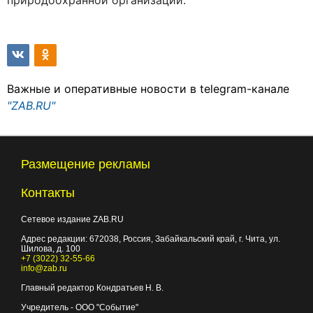
природоохранной организации.
Важные и оперативные новости в telegram-канале
"ZAB.RU"
Размещение рекламы
Контакты
Сетевое издание ZAB.RU
Адрес редакции:
672038
, Россия, Забайкальский край, г.
Чита
,
ул.
Шилова, д. 100
+7 (3022) 32-55-66
info@zab.ru
Главный редактор Кондратьев Н. В.
Учредитель - ООО "Событие"