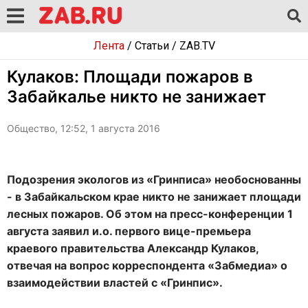
Лента
/
Статьи
/
ZAB.TV
Кулаков: Площади пожаров в
Забайкалье никто не занижает
Общество, 12:52, 1 августа 2016
Подозрения экологов из «Гринписа» необоснованны
- в Забайкальском крае никто не занижает площади
лесных пожаров. Об этом на пресс-конференции 1
августа заявил и.о. первого вице-премьера
краевого правительства Александр Кулаков,
отвечая на вопрос корреспондента «Забмедиа» о
взаимодействии властей с «Гринпис».