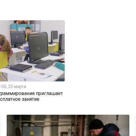
:00, 25 марта
граммирования приглашает
есплатное занятие