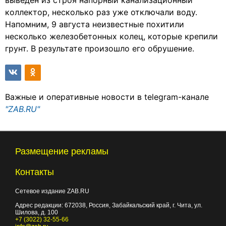
выведен из строя напорный канализационный
коллектор, несколько раз уже отключали воду.
Напомним, 9 августа неизвестные похитили
несколько железобетонных колец, которые крепили
грунт. В результате произошло его обрушение.
Важные и оперативные новости в telegram-канале
"ZAB.RU"
Размещение рекламы
Контакты
Сетевое издание ZAB.RU
Адрес редакции:
672038
, Россия, Забайкальский край, г.
Чита
,
ул.
Шилова, д. 100
+7 (3022) 32-55-66