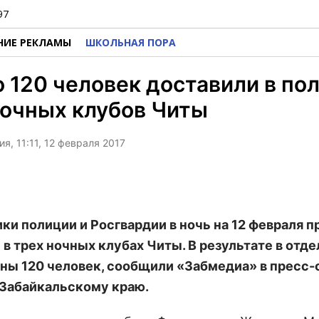
97
НИЕ РЕКЛАМЫ
ШКОЛЬНАЯ ПОРА
 120 человек доставили в по
ночных клубов Читы
я, 11:11, 12 февраля 2017
ки полиции и Росгвардии в ночь на 12 февраля п
 в трех ночных клубах Читы. В результате в отд
ны 120 человек, сообщили «Забмедиа» в пресс
Забайкальскому краю.