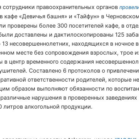
я сотрудники правоохранительных органов
провел
в кафе «Девичья башня» и «Тайфун» в Черновско
ли проверены более 300 посетителей кафе, в отд
были доставлены и дактилоскопированы 125 заба
 13 несовершеннолетних, находящихся в ночное в
нном месте без сопровождения взрослых, трое и
 в центр временного содержания несовершеннол
ушителей. Составлено 6 протоколов о привлечени
ративной ответственности родителей, которые н
им образом выполняют обязанности по воспита
а различные нарушения в проверенных заведениях
0 литров алкогольной продукции.