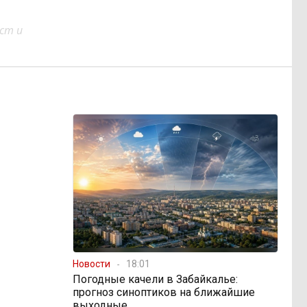
ст и
Новости
18:01
Погодные качели в Забайкалье:
прогноз синоптиков на ближайшие
выходные