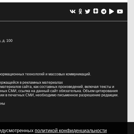
, д. 100
формационных технологий и массовых коммуникаций.
держащейся в рекламных материалах
атериалов сайта, как составных произведений, включая тексты и
нных СМИ, ссылка на данный сайт обязательна. Объем цитирования
ии в печатных СМИ, необходимо письменное разрешение редакции.
аны
предусмотренных
политикой конфиденциальности