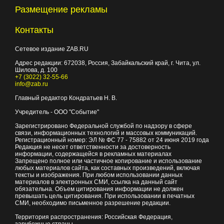
Размещение рекламы
Контакты
Сетевое издание ZAB.RU
Адрес редакции:
672038
, Россия, Забайкальский край, г.
Чита
,
ул.
Шилова, д. 100
+7 (3022) 32-55-66
info@zab.ru
Главный редактор Кондратьев Н. В.
Учредитель - ООО "Событие"
Зарегистрировано Федеральной службой по надзору в сфере
связи, информационных технологий и массовых коммуникаций.
Регистрационный номер: ЭЛ № ФС 77 - 75882 от 24 июня 2019 года
Редакция не несет ответственности за достоверность
информации, содержащейся в рекламных материалах
Запрещено полное или частичное копирование и использование
любых материалов сайта, как составных произведений, включая
тексты и изображения. При любом использовании данных
материалов в электронных СМИ, ссылка на данный сайт
обязательна. Объем цитирования информации не должен
превышать цель цитирования. При использовании в печатных
СМИ, необходимо письменное разрешение редакции.
Территория распространения: Российская Федерация,
зарубежные страны