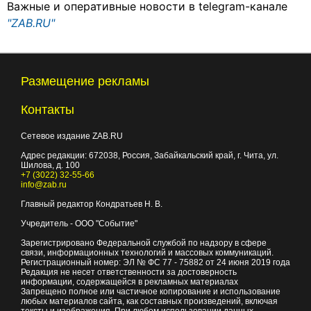
Важные и оперативные новости в telegram-канале
"ZAB.RU"
Размещение рекламы
Контакты
Сетевое издание ZAB.RU
Адрес редакции:
672038
, Россия, Забайкальский край, г.
Чита
,
ул.
Шилова, д. 100
+7 (3022) 32-55-66
info@zab.ru
Главный редактор Кондратьев Н. В.
Учредитель - ООО "Событие"
Зарегистрировано Федеральной службой по надзору в сфере
связи, информационных технологий и массовых коммуникаций.
Регистрационный номер: ЭЛ № ФС 77 - 75882 от 24 июня 2019 года
Редакция не несет ответственности за достоверность
информации, содержащейся в рекламных материалах
Запрещено полное или частичное копирование и использование
любых материалов сайта, как составных произведений, включая