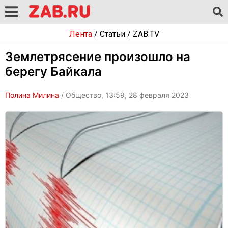
Лента
/
Статьи
/
ZAB.TV
Землетрясение произошло на
берегу Байкала
Полина Милина
/ Общество, 13:59, 28 февраля 2023