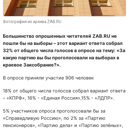
Фотография из архива ZAB.RU
Большинство опрошенных читателей ZAB.RU не
пошли бы на выборы – этот вариант ответа собрал
32% от общего числа голосов в опросе на тему: «За
какую партию вы бы проголосовали на выборах в
краевое Заксобрание?».
В опросе приняли участие 906 человек
18% от общего числа голосов собрал вариант ответа
– «КПРФ», 16% - «Единая Россия»,15% - «ЛДПР».
5% участников опроса проголосовали бы за
«Справедливую Россию», по 2% за «Партию
пенсионеров», «Партию дела» и «Партию зелёных»,