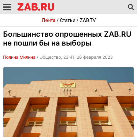
Лента
/
Статьи
/
ZAB.TV
Большинство опрошенных ZAB.RU
не пошли бы на выборы
Полина Милина
/ Общество, 23:41, 28 февраля 2023