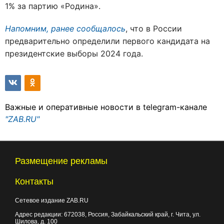
1% за партию «Родина».
Напомним, ранее сообщалось
, что в России
предварительно определили первого кандидата на
президентские выборы 2024 года.
Важные и оперативные новости в telegram-канале
"ZAB.RU"
Размещение рекламы
Контакты
Сетевое издание ZAB.RU
Адрес редакции:
672038
, Россия, Забайкальский край, г.
Чита
,
ул.
Шилова, д. 100