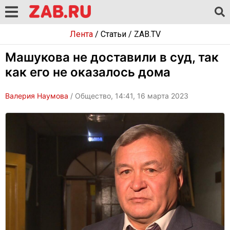
Лента
/
Статьи
/
ZAB.TV
Машукова не доставили в суд, так
как его не оказалось дома
Валерия Наумова
/ Общество, 14:41, 16 марта 2023