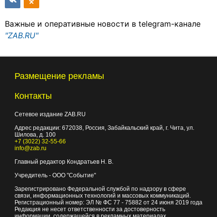
Важные и оперативные новости в telegram-канале
"ZAB.RU"
Размещение рекламы
Контакты
Сетевое издание ZAB.RU
Адрес редакции:
672038
, Россия, Забайкальский край, г.
Чита
,
ул.
Шилова, д. 100
+7 (3022) 32-55-66
info@zab.ru
Главный редактор Кондратьев Н. В.
Учредитель - ООО "Событие"
Зарегистрировано Федеральной службой по надзору в сфере
связи, информационных технологий и массовых коммуникаций.
Регистрационный номер: ЭЛ № ФС 77 - 75882 от 24 июня 2019 года
Редакция не несет ответственности за достоверность
информации, содержащейся в рекламных материалах