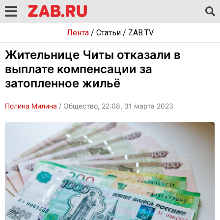
Лента
/
Статьи
/
ZAB.TV
Жительнице Читы отказали в
выплате компенсации за
затопленное жильё
Полина Милина
/ Общество, 22:08, 31 марта 2023