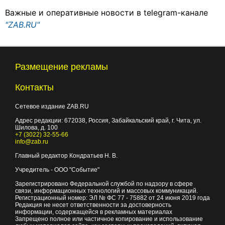
Важные и оперативные новости в telegram-канале
"ZAB.RU"
Размещение рекламы
Контакты
Сетевое издание ZAB.RU
Адрес редакции:
672038
, Россия, Забайкальский край, г.
Чита
,
ул.
Шилова, д. 100
+7 (3022) 32-55-66
info@zab.ru
Главный редактор Кондратьев Н. В.
Учредитель - ООО "Событие"
Зарегистрировано Федеральной службой по надзору в сфере
связи, информационных технологий и массовых коммуникаций.
Регистрационный номер: ЭЛ № ФС 77 - 75882 от 24 июня 2019 года
Редакция не несет ответственности за достоверность
информации, содержащейся в рекламных материалах
Запрещено полное или частичное копирование и использование