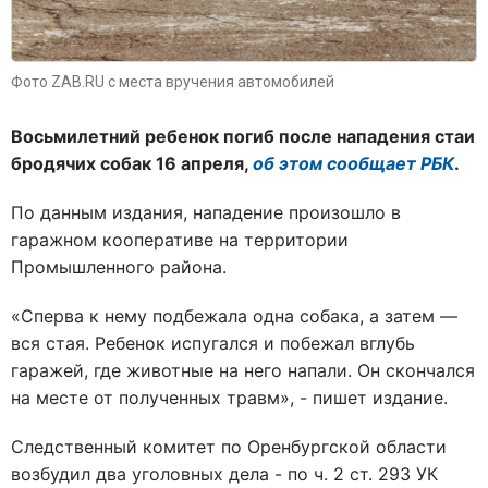
Фото ZAB.RU с места вручения автомобилей
Восьмилетний ребенок погиб после нападения стаи
бродячих собак 16 апреля,
об этом сообщает РБК
.
По данным издания, нападение произошло в
гаражном кооперативе на территории
Промышленного района.
«Сперва к нему подбежала одна собака, а затем —
вся стая. Ребенок испугался и побежал вглубь
гаражей, где животные на него напали. Он скончался
на месте от полученных травм», - пишет издание.
Следственный комитет по Оренбургской области
возбудил два уголовных дела - по ч. 2 ст. 293 УК