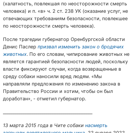
(халатность, повлекшая по неосторожности смерть
человека) и п. «в» ч. 2 ст. 238 УК (оказание услуг, не
отвечающих требованиям безопасности, повлекшее
по неосторожности смерть человека).
После трагедии губернатор Оренбургской области
Денис Паслер
призвал изменить закон о бродячих
животных
. По его словам, чипирование животных не
является гарантией безопасности людей, поскольку
власти фиксируют случаи, когда возвращенные в
среду собаки наносили вред людям. «Мы
направляли предложения по изменению закона в
Правительство России и хотим, чтобы он был
доработан», - отметил губернатор.
___________________________________________
13 марта 2015 года в Чите собаки
насмерть
загрызли девятилетнего мальчика
. 22 января 2022