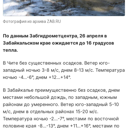
Фотография из архива ZAB.RU
По данным Забгидрометцентра, 26 апреля в
Забайкальском крае ожидается до 16 градусов
тепла.
В Чите без существенных осадков. Ветер юго-
западный ночью 3-8 м/с, днем 8-13 м/с. Температура
ночью -4…-6°, днем +12…+14°.
В Забайкалье преимущественно без осадков, днем
местами небольшой дождь, по западным, южным
районам до умеренного. Ветер юго-западный 5-10
м/с, днем в отдельных районах 15-20 м/с.
Температура ночью -2…-7°, местами по восточной
половине края -8…-13°, днем +11…+16°, местами по