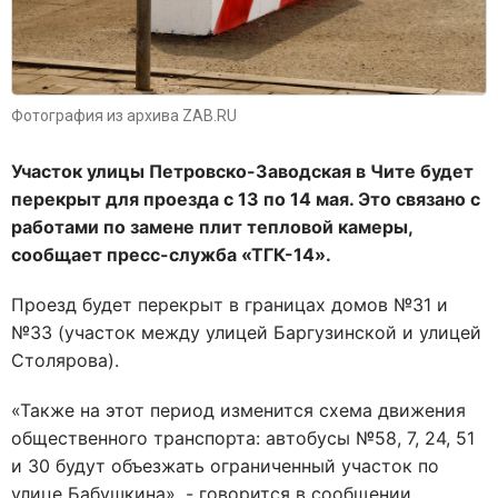
Фотография из архива ZAB.RU
Участок улицы Петровско-Заводская в Чите будет
перекрыт для проезда с 13 по 14 мая. Это связано с
работами по замене плит тепловой камеры,
сообщает пресс-служба «ТГК-14».
Проезд будет перекрыт в границах домов №31 и
№33 (участок между улицей Баргузинской и улицей
Столярова).
«Также на этот период изменится схема движения
общественного транспорта: автобусы №58, 7, 24, 51
и 30 будут объезжать ограниченный участок по
улице Бабушкина», - говорится в сообщении.