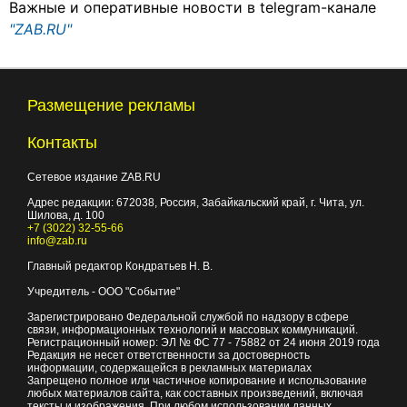
Важные и оперативные новости в telegram-канале
"ZAB.RU"
Размещение рекламы
Контакты
Сетевое издание ZAB.RU
Адрес редакции:
672038
, Россия, Забайкальский край, г.
Чита
,
ул.
Шилова, д. 100
+7 (3022) 32-55-66
info@zab.ru
Главный редактор Кондратьев Н. В.
Учредитель - ООО "Событие"
Зарегистрировано Федеральной службой по надзору в сфере
связи, информационных технологий и массовых коммуникаций.
Регистрационный номер: ЭЛ № ФС 77 - 75882 от 24 июня 2019 года
Редакция не несет ответственности за достоверность
информации, содержащейся в рекламных материалах
Запрещено полное или частичное копирование и использование
любых материалов сайта, как составных произведений, включая
тексты и изображения. При любом использовании данных