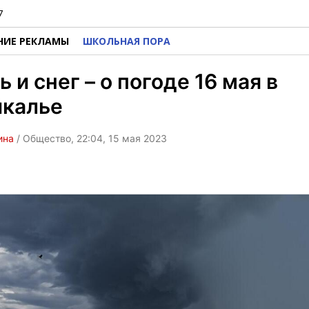
7
НИЕ РЕКЛАМЫ
ШКОЛЬНАЯ ПОРА
 и снег – о погоде 16 мая в
йкалье
ина
/ Общество, 22:04, 15 мая 2023