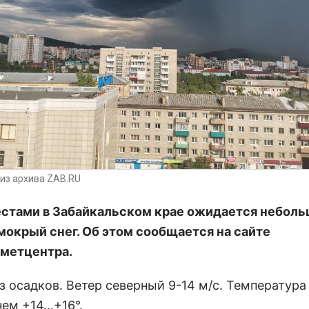
из архива ZAB.RU
естами в Забайкальском крае ожидается небол
мокрый снег. Об этом сообщается на сайте
метцентра.
з осадков. Ветер северный 9-14 м/с. Температура
нем +14…+16°.