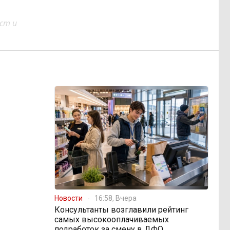
ст и
Новости
16:58, Вчера
Консультанты возглавили рейтинг
самых высокооплачиваемых
подработок за смену в ДФО