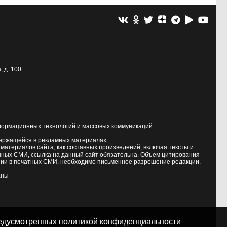
, д. 100
формационных технологий и массовых коммуникаций.
держащейся в рекламных материалах
атериалов сайта, как составных произведений, включая тексты и
нных СМИ, ссылка на данный сайт обязательна. Объем цитирования
ии в печатных СМИ, необходимо письменное разрешение редакции.
аны
предусмотренных
политикой конфиденциальности