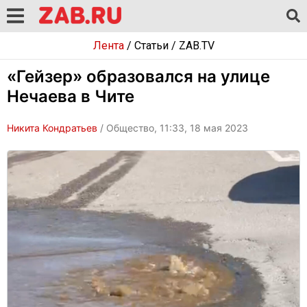
Лента
/
Статьи
/
ZAB.TV
«Гейзер» образовался на улице
Нечаева в Чите
Никита Кондратьев
/ Общество, 11:33, 18 мая 2023