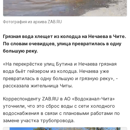
Фотография из архива ZAB.RU
Грязная вода хлещет из колодца на Нечаева в Чите.
По словам очевидцев, улица превратилась в одну
большую реку.
«На перекрёстке улиц Бутина и Нечаева грязная
вода бьёт гейзером из колодца. Нечаева уже
превратилась в одну большую и грязную реку», -
рассказала жительница Читы.
Корреспонденту ZAB.RU в АО «Водоканал-Чита»
уточнили, что это сброс воды с сети холодного
водоснабжения в связи с плановыми работами по
замене участка трубопровода.