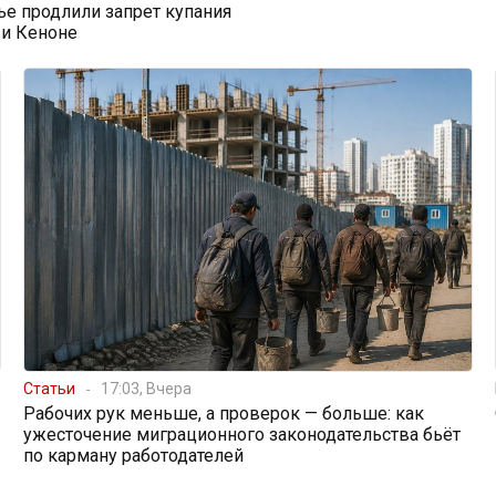
ье продлили запрет купания
 и Кеноне
Статьи
17:03, Вчера
Рабочих рук меньше, а проверок — больше: как
ужесточение миграционного законодательства бьёт
по карману работодателей