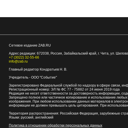
Сетевое издание ZAB.RU
Адрес редакции:
672038
, Россия, Забайкальский край, г.
Чита
,
ул. Шилова
+7 (3022) 32-55-66
info@zab.ru
Главный редактор Кондратьев Н. В.
Учредитель - ООО "Событие"
Зарегистрировано Федеральной службой по надзору в сфере связи, ин
Регистрационный номер: ЭЛ № ФС 77 - 75882 от 24 июня 2019 года
Редакция не несет ответственности за достоверность информации, со
Запрещено полное или частичное копирование и использование любых м
изображения. При любом использовании данных материалов в электро
информации не должен превышать цель цитирования. При использован
Территория распространения: Российская Федерация, зарубежные стр
Языки: русский, английский
Политика в отношении обработки персональных данных