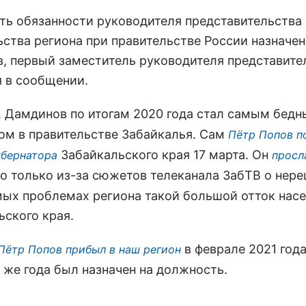
ть обязанности руководителя представительства
ьства региона при правительстве России назначе
, первый заместитель руководителя представител
я в сообщении.
, Дамдинов по итогам 2020 года стал самым бед
ом в правительстве Забайкалья. Сам
Пётр Попов п
Забайкальского края 17 марта.
Он
убернатора
просл
что только из-за сюжетов телеканала ЗабТВ о нер
ых проблемах региона такой большой отток насе
ьского края.
в феврале 2021 года
Пётр Попов прибыл в наш регион
 же года был назначен на должность.