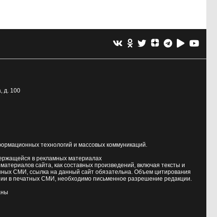
, д. 100
формационных технологий и массовых коммуникаций.
держащейся в рекламных материалах
атериалов сайта, как составных произведений, включая тексты и
нных СМИ, ссылка на данный сайт обязательна. Объем цитирования
ии в печатных СМИ, необходимо письменное разрешение редакции.
аны