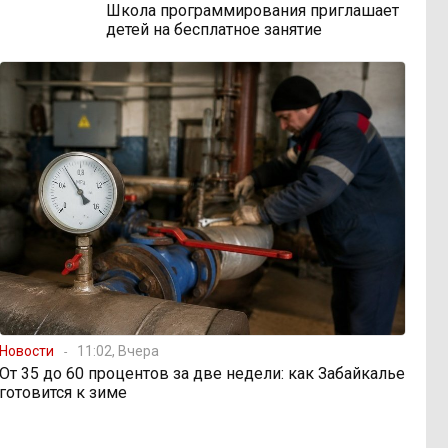
Школа программирования приглашает
детей на бесплатное занятие
Новости
11:02, Вчера
От 35 до 60 процентов за две недели: как Забайкалье
готовится к зиме