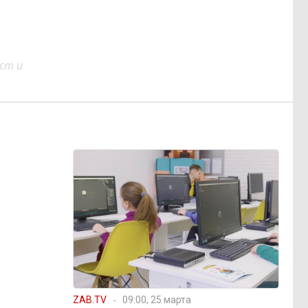
ст и
ZAB.TV
09:00, 25 марта