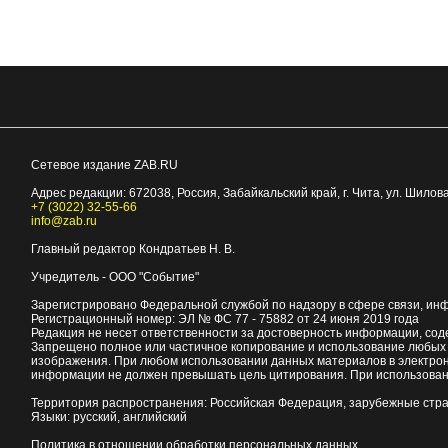
Сетевое издание ZAB.RU
Адрес редакции:
672038
, Россия, Забайкальский край, г.
Чита
,
ул. Шилова
+7 (3022) 32-55-66
info@zab.ru
Главный редактор Кондратьев Н. В.
Учредитель - ООО "Событие"
Зарегистрировано Федеральной службой по надзору в сфере связи, ин
Регистрационный номер: ЭЛ № ФС 77 - 75882 от 24 июня 2019 года
Редакция не несет ответственности за достоверность информации, со
Запрещено полное или частичное копирование и использование любых м
изображения. При любом использовании данных материалов в электро
информации не должен превышать цель цитирования. При использован
Территория распространения: Российская Федерация, зарубежные стр
Языки: русский, английский
Политика в отношении обработки персональных данных