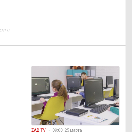
ст и
ZAB.TV
09:00, 25 марта