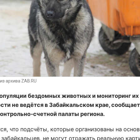
из архива ZAB.RU
опуляции бездомных животных и мониторинг их
сти не ведётся в Забайкальском крае, сообщает
онтрольно-счетной палаты региона.
ся, что подсчёты, которые организованы на осно
 забайкальцев, не могут отражать реальную карт