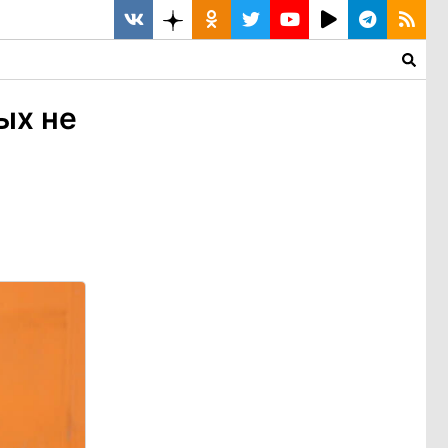
ых не