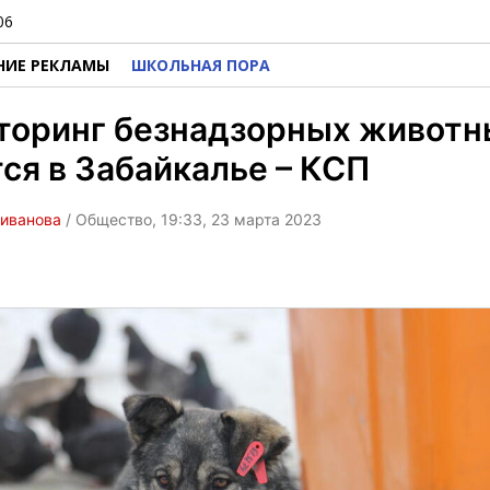
06
НИЕ РЕКЛАМЫ
ШКОЛЬНАЯ ПОРА
торинг безнадзорных животн
ся в Забайкалье – КСП
ливанова
/ Общество, 19:33, 23 марта 2023