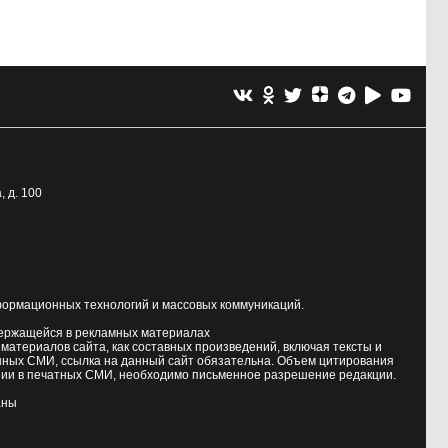
, д. 100
формационных технологий и массовых коммуникаций.
держащейся в рекламных материалах
атериалов сайта, как составных произведений, включая тексты и
нных СМИ, ссылка на данный сайт обязательна. Объем цитирования
ии в печатных СМИ, необходимо письменное разрешение редакции.
аны