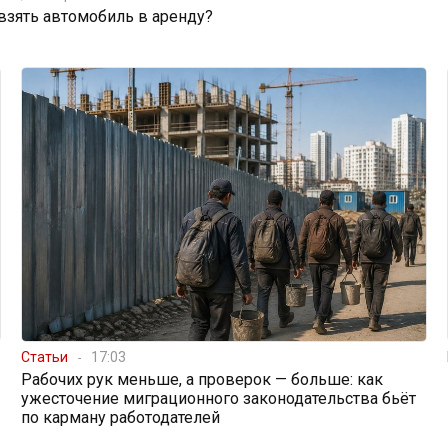
 взять автомобиль в аренду?
Статьи
17:03
Рабочих рук меньше, а проверок — больше: как
ужесточение миграционного законодательства бьёт
по карману работодателей