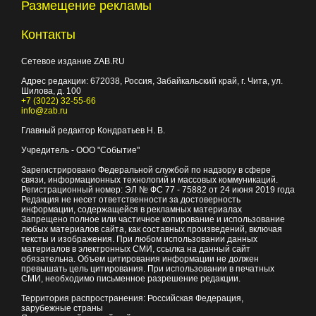
Размещение рекламы
Контакты
Сетевое издание ZAB.RU
Адрес редакции:
672038
, Россия, Забайкальский край, г.
Чита
,
ул.
Шилова, д. 100
+7 (3022) 32-55-66
info@zab.ru
Главный редактор Кондратьев Н. В.
Учредитель - ООО "Событие"
Зарегистрировано Федеральной службой по надзору в сфере
связи, информационных технологий и массовых коммуникаций.
Регистрационный номер: ЭЛ № ФС 77 - 75882 от 24 июня 2019 года
Редакция не несет ответственности за достоверность
информации, содержащейся в рекламных материалах
Запрещено полное или частичное копирование и использование
любых материалов сайта, как составных произведений, включая
тексты и изображения. При любом использовании данных
материалов в электронных СМИ, ссылка на данный сайт
обязательна. Объем цитирования информации не должен
превышать цель цитирования. При использовании в печатных
СМИ, необходимо письменное разрешение редакции.
Территория распространения: Российская Федерация,
зарубежные страны