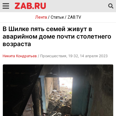
Лента
/
Статьи
/
ZAB.TV
В Шилке пять семей живут в
аварийном доме почти столетнего
возраста
Никита Кондратьев
/ Происшествия, 19:32, 14 апреля 2023