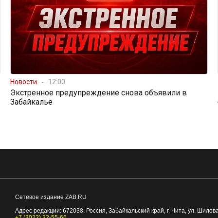
Новости
12:00
Экстренное предупреждение снова объявили в
Забайкалье
Сетевое издание ZAB.RU
Адрес редакции:
672038
, Россия, Забайкальский край, г.
Чита
,
ул. Шилова
+7 (3022) 32-55-66