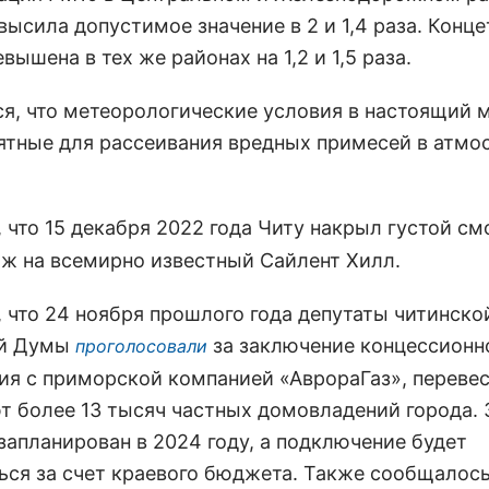
высила допустимое значение в 2 и 1,4 раза. Конц
вышена в тех же районах на 1,2 и 1,5 раза.
ся, что метеорологические условия в настоящий 
ятные для рассеивания вредных примесей в атм
, что 15 декабря 2022 года Читу накрыл густой см
ож на всемирно известный Сайлент Хилл.
 что 24 ноября прошлого года депутаты читинско
ой Думы
за заключение концессионн
проголосовали
ия с приморской компанией «АврораГаз», перевес
т более 13 тысяч частных домовладений города. 
запланирован в 2024 году, а подключение будет
ься за счет краевого бюджета. Также сообщалось