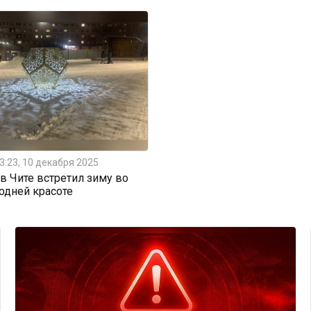
3:23, 10 декабря 2025
 Чите встретил зиму во
одней красоте