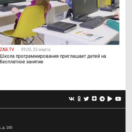
ZAB.TV
09:00, 25 марта
Школа программирования приглашает детей на
бесплатное занятие
, д. 100