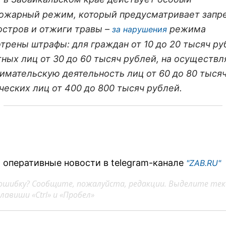
ожарный режим, который предусматривает запре
остров и отжиги травы –
режима
за нарушения
трены штрафы: для граждан от 10 до 20 тысяч ру
ных лиц от 30 до 60 тысяч рублей, на осуществ
имательскую деятельность лиц от 60 до 80 тысяч
ческих лиц от 400 до 800 тысяч рублей.
 оперативные новости в telegram-канале
"ZAB.RU"
ошибку? Сообщите, пожалуйста, редакции. Выделите тек
авиши «Ctrl» и «Пробел»