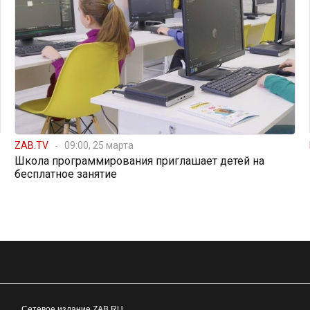
ZAB.TV
09:00, 25 марта
Школа программирования приглашает детей на
бесплатное занятие
Сетевое издание ZAB.RU