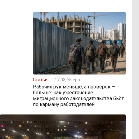
Статьи
17:03, Вчера
Рабочих рук меньше, а проверок —
больше: как ужесточение
миграционного законодательства бьёт
по карману работодателей