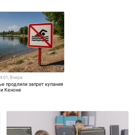
4:01, Вчера
ье продлили запрет купания
 и Кеноне