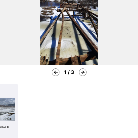
1 / 3
лка в