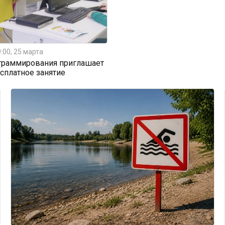
:00, 25 марта
граммирования приглашает
есплатное занятие