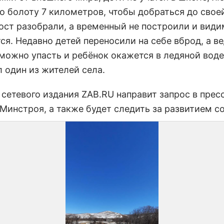
о болоту 7 километров, чтобы добраться до свое
мост разобрали, а временный не построили и види
я. Недавно детей переносили на себе вброд, а в
можно упасть и ребёнок окажется в ледяной воде»
 один из жителей села.
 сетевого издания ZAB.RU направит запрос в пре
 Минстроя, а также будет следить за развитием с