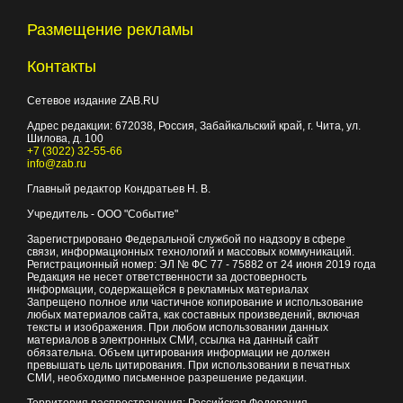
Размещение рекламы
Контакты
Сетевое издание ZAB.RU
Адрес редакции:
672038
, Россия, Забайкальский край, г.
Чита
,
ул.
Шилова, д. 100
+7 (3022) 32-55-66
info@zab.ru
Главный редактор Кондратьев Н. В.
Учредитель - ООО "Событие"
Зарегистрировано Федеральной службой по надзору в сфере
связи, информационных технологий и массовых коммуникаций.
Регистрационный номер: ЭЛ № ФС 77 - 75882 от 24 июня 2019 года
Редакция не несет ответственности за достоверность
информации, содержащейся в рекламных материалах
Запрещено полное или частичное копирование и использование
любых материалов сайта, как составных произведений, включая
тексты и изображения. При любом использовании данных
материалов в электронных СМИ, ссылка на данный сайт
обязательна. Объем цитирования информации не должен
превышать цель цитирования. При использовании в печатных
СМИ, необходимо письменное разрешение редакции.